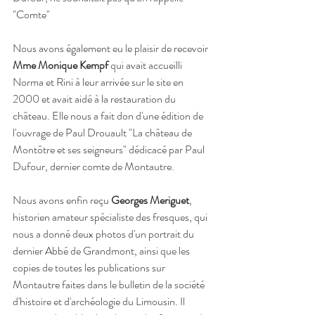
"Comte"
Nous avons également eu le plaisir de recevoir 
Mme Monique Kempf
 qui avait accueilli 
Norma et Rini à leur arrivée sur le site en 
2000 et avait aidé à la restauration du 
château. Elle nous a fait don d'une édition de 
l'ouvrage de Paul Drouault "La château de 
Montôtre et ses seigneurs" dédicacé par Paul 
Dufour, dernier comte de Montautre.
Nous avons enfin reçu
 Georges Meriguet
, 
historien amateur spécialiste des fresques, qui 
nous a donné deux photos d'un portrait du 
dernier Abbé de Grandmont, ainsi que les 
copies de toutes les publications sur 
Montautre faites dans le bulletin de la société 
d'histoire et d'archéologie du Limousin. Il 