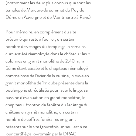
(notamment les deux plus connus que sont les 
temples de Mercure du sommet du Puy de 
Dôme en Auvergne et de Montmartre à Paris)
Pour mémoire, en complément du site 
présumé qui reste à fouiller, un certain 
nombre de vestiges du temple gallo romains 
auraient été réemployés dans le château : les 5 
colonnes en granit monolithe de 2,40 m, la 
5ème étant cassée et le chapiteau réemployé 
comme base de l'évier de la cuisine, la cuve en 
granit monolithe de 1m cube présente dans la 
boulangerie et réutilisée pour laver le linge, sa 
bassine d'évacuation en granit monolithe, le 
chapiteau-fronton de fenêtre du 1er étage du 
château en granit monolithe, un certain 
nombre de coffres funéraires en granit 
présents sur le site (toutefois un seul est à ce 
jour certifié gallo-romain par la DRAC 