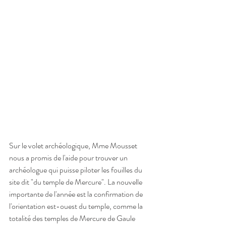
Sur le volet archéologique, Mme Mousset 
nous a promis de l'aide pour trouver un 
archéologue qui puisse piloter les fouilles du 
site dit "du temple de Mercure". La nouvelle 
importante de l'année est la confirmation de 
l'orientation est-ouest du temple, comme la 
totalité des temples de Mercure de Gaule 