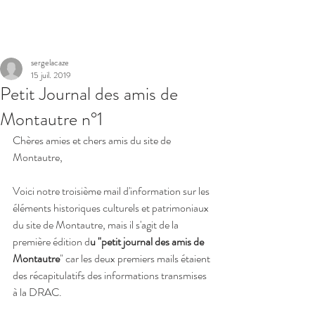
Réserver
sergelacaze
15 juil. 2019
Petit Journal des amis de
Montautre n°1
Chères amies et chers amis du site de 
Montautre,
Voici notre troisième mail d'information sur les 
éléments historiques culturels et patrimoniaux 
du site de Montautre, mais il s'agit de la 
première édition d
u "petit journal des amis de 
Montautre
" car les deux premiers mails étaient 
des récapitulatifs des informations transmises 
à la DRAC.