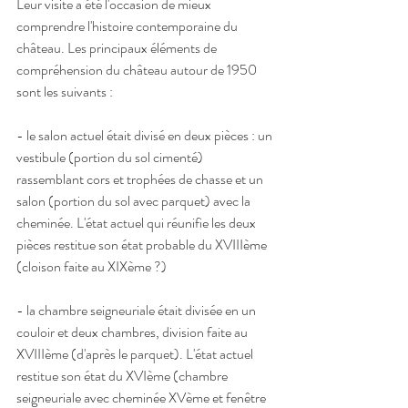
Leur visite a été l'occasion de mieux 
comprendre l'histoire contemporaine du 
château. Les principaux éléments de 
compréhension du château autour de 1950 
sont les suivants :
- le salon actuel était divisé en deux pièces : un 
vestibule (portion du sol cimenté) 
rassemblant cors et trophées de chasse et un 
salon (portion du sol avec parquet) avec la 
cheminée. L'état actuel qui réunifie les deux 
pièces restitue son état probable du XVIIIème 
(cloison faite au XIXème ?)
- la chambre seigneuriale était divisée en un 
couloir et deux chambres, division faite au 
XVIIIème (d'après le parquet). L'état actuel 
restitue son état du XVIème (chambre 
seigneuriale avec cheminée XVème et fenêtre 