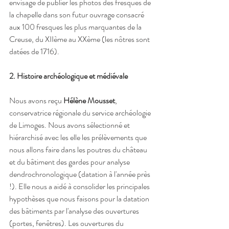
envisage de publier les photos des fresques de 
la chapelle dans son futur ouvrage consacré 
aux 100 fresques les plus marquantes de la 
Creuse, du XIIème au XXème (les nôtres sont 
datées de 1716).
2. Histoire archéologique et médiévale
Nous avons reçu
 Hélène Mousset
, 
conservatrice régionale du service archéologie 
de Limoges. Nous avons sélectionné et 
hiérarchisé avec les elle les prélèvements que 
nous allons faire dans les poutres du château 
et du bâtiment des gardes pour analyse 
dendrochronologique (datation à l'année près 
!). Elle nous a aidé à consolider les principales 
hypothèses que nous faisons pour la datation 
des bâtiments par l'analyse des ouvertures 
(portes, fenêtres). Les ouvertures du 