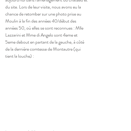
du site. Lors de leur visite, nous avons eu la 
chance de retomber sur une photo prise au 
Moulin à la fin des années 40/début des 
années 50, où elles se sont reconnues : Mlle 
Lazzarini et Mme di Angelo sont 4eme et 
5eme debout en partant de la gauche, à côté 
de la dernière comtesse de Montautre (qui 
tient la louche) :