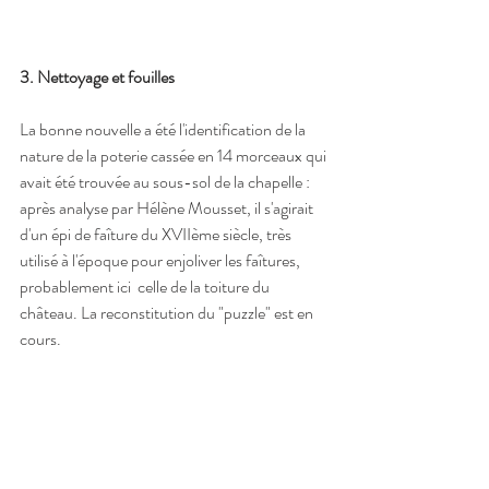
3. Nettoyage et fouilles
La bonne nouvelle a été l'identification de la 
nature de la poterie cassée en 14 morceaux qui 
avait été trouvée au sous-sol de la chapelle : 
après analyse par Hélène Mousset, il s'agirait 
d'un épi de faîture du XVIIème siècle, très 
utilisé à l'époque pour enjoliver les faîtures, 
probablement ici  celle de la toiture du 
château. La reconstitution du "puzzle" est en 
cours.